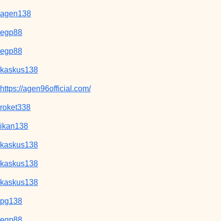
agen138
egp88
egp88
kaskus138
https://agen96official.com/
roket338
ikan138
kaskus138
kaskus138
kaskus138
pg138
egp88