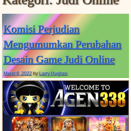
Komisi Perjudian
Mengumumkan Perubahan
Desain Game Judi Online
Maret 8, 2022
by
Larry Hughes