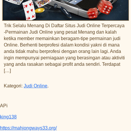
Trik Selalu Menang Di Daftar Situs Judi Online Terpercaya
-Permainan Judi Online yang pesat Menang dan kalah
ketika member memainkan beragam-tipe permainan judi
Online. Berhenti berprofesi dalam kondisi yakni di mana
anda tidak mahu berprofesi dengan orang lain lagi. Anda
ingin mempunyai perniagaan yang berasingan atau aktiviti
yang anda rasakan sebagai profit anda sendiri. Terdapat
[…]
Kategori:
Judi Online
.
APi
king138
https://mahjongways33.org/