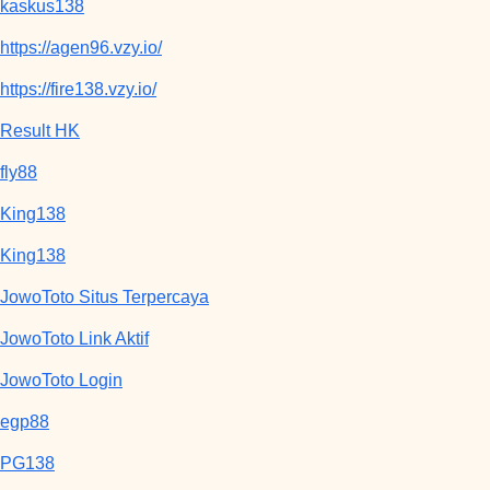
kaskus138
https://agen96.vzy.io/
https://fire138.vzy.io/
Result HK
fly88
King138
King138
JowoToto Situs Terpercaya
JowoToto Link Aktif
JowoToto Login
egp88
PG138