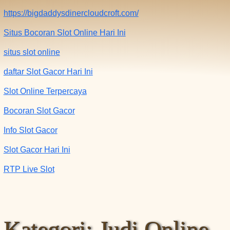
Skip to content
https://bigdaddysdinercloudcroft.com/
Situs Bocoran Slot Online Hari Ini
situs slot online
daftar Slot Gacor Hari Ini
Slot Online Terpercaya
Bocoran Slot Gacor
Info Slot Gacor
Slot Gacor Hari Ini
RTP Live Slot
Kategori:
Judi Online